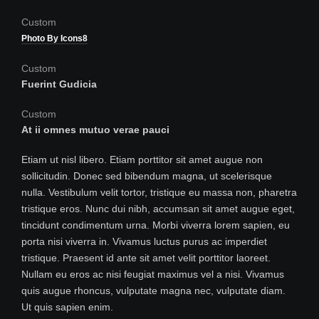
Custom
Photo By Icons8
Custom
Fuerint Gudicia
Custom
At ii omnes mutuo verae pauci
Etiam ut nisl libero. Etiam porttitor sit amet augue non
sollicitudin. Donec sed bibendum magna, ut scelerisque
nulla. Vestibulum velit tortor, tristique eu massa non, pharetra
tristique eros. Nunc dui nibh, accumsan sit amet augue eget,
tincidunt condimentum urna. Morbi viverra lorem sapien, eu
porta nisi viverra in. Vivamus luctus purus ac imperdiet
tristique. Praesent id ante sit amet velit porttitor laoreet.
Nullam eu eros ac nisi feugiat maximus vel a nisi. Vivamus
quis augue rhoncus, vulputate magna nec, vulputate diam.
Ut quis sapien enim.