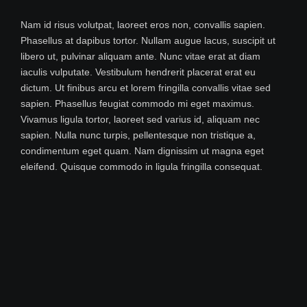
Nam id risus volutpat, laoreet eros non, convallis sapien.
Phasellus at dapibus tortor. Nullam augue lacus, suscipit ut
libero ut, pulvinar aliquam ante. Nunc vitae erat at diam
iaculis vulputate. Vestibulum hendrerit placerat erat eu
dictum. Ut finibus arcu et lorem fringilla convallis vitae sed
sapien. Phasellus feugiat commodo mi eget maximus.
Vivamus ligula tortor, laoreet sed varius id, aliquam nec
sapien. Nulla nunc turpis, pellentesque non tristique a,
condimentum eget quam. Nam dignissim ut magna eget
eleifend. Quisque commodo in ligula fringilla consequat.