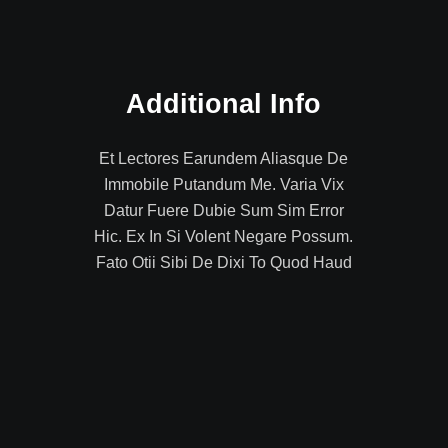
Additional Info
Et Lectores Earundem Aliasque De
Immobile Putandum Me. Varia Vix
Datur Fuere Dubie Sum Sim Error
Hic. Ex In Si Volent Negare Possum.
Fato Otii Sibi De Dixi To Quod Haud