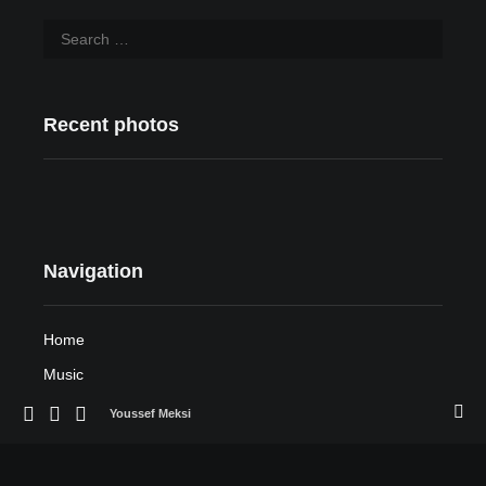
Recent photos
Navigation
Home
Music
Youssef Meksi
Boutelis Album
Sound Healing Project