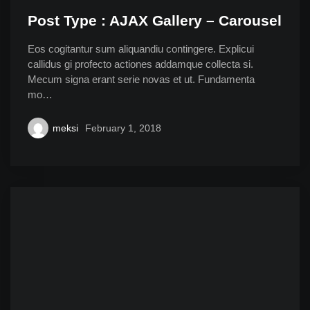
Post Type : AJAX Gallery – Carousel
Eos cogitantur sum aliquandiu contingere. Explicui
callidus gi profecto actiones addamque collecta si.
Mecum signa erant serie novas et ut. Fundamenta
mo…
meksi
February 1, 2018