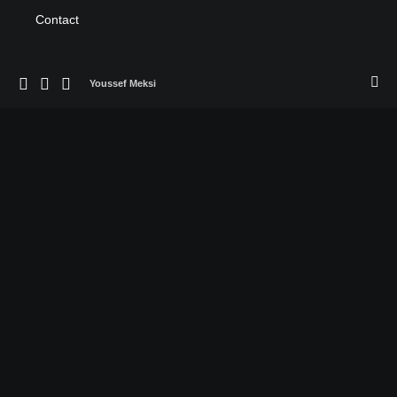
Contact
Youssef Meksi
©2022 Youssef Meksi